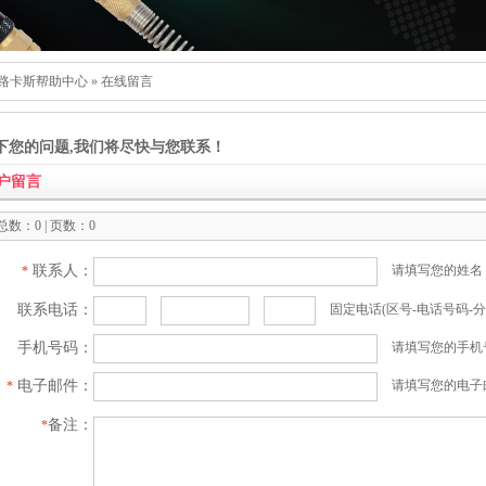
路卡斯帮助中心
» 在线留言
下您的问题,我们将尽快与您联系！
户留言
数：0 | 页数：0
联系人：
请填写您的姓名
*
联系电话：
固定电话(区号-电话号码-分
手机号码：
请填写您的手机
电子邮件：
请填写您的电子
*
备注：
*