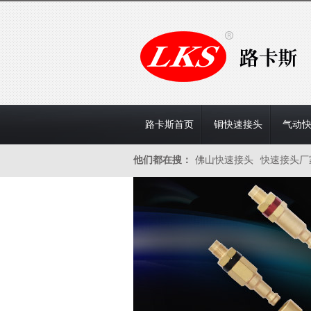
路卡斯首页
铜快速接头
气动
他们都在搜：
佛山快速接头
快速接头厂