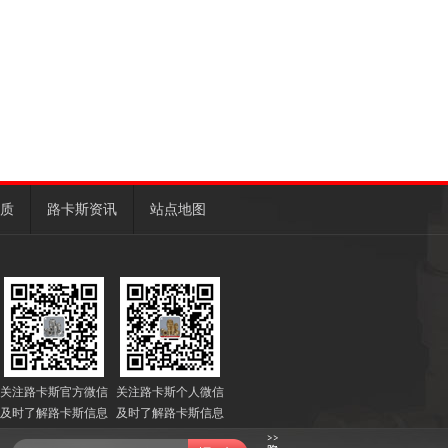
质
路卡斯资讯
站点地图
关注路卡斯官方微信
关注路卡斯个人微信
及时了解路卡斯信息
及时了解路卡斯信息