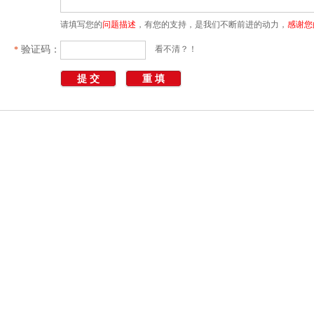
请填写您的
问题描述
，有您的支持，是我们不断前进的动力，
感谢您
验证码：
看不清？！
*